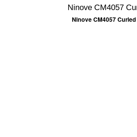
Ninove CM4057 Curl
Ninove CM4057 Curled S